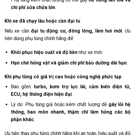
chi phí sửa chữa lớn
.
Khi xe đã chạy lâu hoặc cần đại tu
Nếu xe cần
đại tu động cơ, đóng lòng, làm hơi mới
. Ưu
tiên dùng phụ tùng chính hãng để:
Khôi phục hiệu suất và độ bền
như xe mới.
Hạn chế hỏng vặt và giảm chi phí bảo dưỡng dài hạn
.
Khi phụ tùng có giá trị cao hoặc công nghệ phức tạp
Bao gồm:
turbo, bơm trợ lực lái, cảm biến điện tử,
ECU, hệ thống điện hiện đại
.
Lý do: Phụ tùng giả hoặc kém chất lượng dễ
gây lỗi hệ
thống, hao mòn nhanh, thậm chí làm hỏng các bộ
phận khác
.
Ưu tiên thay phụ tùng chính hãng khi an toàn, hiệu suất và độ