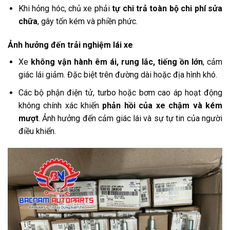
Khi hỏng hóc, chủ xe phải
tự chi trả toàn bộ chi phí sửa
chữa
, gây tốn kém và phiền phức.
Ảnh hưởng đến trải nghiệm lái xe
Xe
không vận hành êm ái, rung lắc, tiếng ồn lớn
, cảm
giác lái giảm. Đặc biệt trên đường dài hoặc địa hình khó.
Các bộ phận điện tử, turbo hoặc bơm cao áp hoạt động
không chính xác khiến
phản hồi của xe chậm và kém
mượt
. Ảnh hưởng đến cảm giác lái và sự tự tin của người
điều khiển.