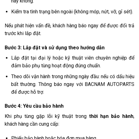
hay không.
Kiểm tra tình trạng bên ngoài (không móp, nứt, vỡ, gỉ sét).
Nếu phát hiện vấn đề, khách hàng báo ngay để được đổi trả
trước khi lắp đặt.
Bước 3: Lắp đặt và sử dụng theo hướng dẫn
Lắp đặt tại đại lý hoặc kỹ thuật viên chuyên nghiệp để
đảm bảo phụ tùng hoạt động đúng chuẩn.
Theo dõi vận hành trong những ngày đầu: nếu có dấu hiệu
bất thường. Thông báo ngay với BACNAM AUTOPARTS
để được hỗ trợ.
Bước 4: Yêu cầu bảo hành
Khi phụ tùng gặp lỗi kỹ thuật trong
thời hạn bảo hành
,
khách hàng cần cung cấp:
Phiếu bảo hành hoặc hóa đơn mua hàng.