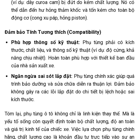
(ví dụ: dây curoa cam) bị đứt do kém chất lượng. Nó có
thể dẫn đến hư hỏng thảm khốc và tốn kém cho toàn bộ
động cơ (cong xu páp, hỏng piston).
Đảm bảo Tính Tương thích (Compatibility)
Phù hợp thông số kỹ thuật:
Phụ tùng phải có kích
thước, chất liệu, và thông số kỹ thuật (ví dụ: độ cứng, khả
năng chịu nhiệt). Hoàn toàn phù hợp với thiết kế ban đầu
của nhà sản xuất xe.
Ngăn ngừa sai sót lắp đặt:
Phụ tùng chính xác giúp quá
trình bảo dưỡng và sửa chữa diễn ra thuận lợi. Đảm bảo
không gây ra các lỗi lắp đặt do chi tiết bị lệch hoặc sai
kích thước.
Tóm lại, phụ tùng ô tô không chỉ là linh kiện thay thế. Mà là
yếu tố sống còn quyết định toàn bộ chất lượng, độ an toàn
và giá trị kinh tế của chiếc xe. Việc lựa chọn phụ tùng chính
hãng, chất lượng cao là khoản đầu tư trực tiếp vào sự an