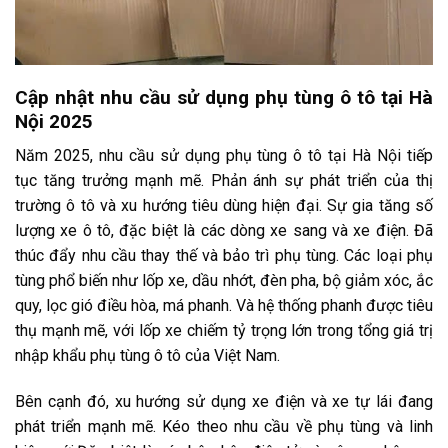
Cập nhật nhu cầu sử dụng phụ tùng ô tô tại Hà
Nội 2025
Năm 2025, nhu cầu sử dụng phụ tùng ô tô tại Hà Nội tiếp
tục tăng trưởng mạnh mẽ. Phản ánh sự phát triển của thị
trường ô tô và xu hướng tiêu dùng hiện đại. Sự gia tăng số
lượng xe ô tô, đặc biệt là các dòng xe sang và xe điện. Đã
thúc đẩy nhu cầu thay thế và bảo trì phụ tùng. Các loại phụ
tùng phổ biến như lốp xe, dầu nhớt, đèn pha, bộ giảm xóc, ắc
quy, lọc gió điều hòa, má phanh. Và hệ thống phanh được tiêu
thụ mạnh mẽ, với lốp xe chiếm tỷ trọng lớn trong tổng giá trị
nhập khẩu phụ tùng ô tô của Việt Nam.
Bên cạnh đó, xu hướng sử dụng xe điện và xe tự lái đang
phát triển mạnh mẽ. Kéo theo nhu cầu về phụ tùng và linh