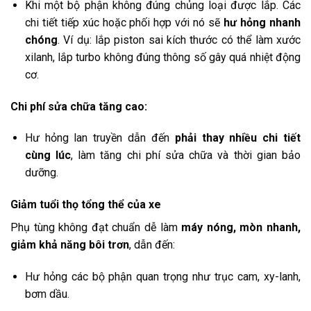
Khi một bộ phận không đúng chủng loại được lắp. Các
chi tiết tiếp xúc hoặc phối hợp với nó sẽ
hư hỏng nhanh
chóng
. Ví dụ: lắp piston sai kích thước có thể làm xước
xilanh, lắp turbo không đúng thông số gây quá nhiệt động
cơ.
Chi phí sửa chữa tăng cao:
Hư hỏng lan truyền dẫn đến
phải thay nhiều chi tiết
cùng lúc
, làm tăng chi phí sửa chữa và thời gian bảo
dưỡng.
Giảm tuổi thọ tổng thể của xe
Phụ tùng không đạt chuẩn dễ làm
máy nóng, mòn nhanh,
giảm khả năng bôi trơn
, dẫn đến:
Hư hỏng các bộ phận quan trọng như trục cam, xy-lanh,
bơm dầu.