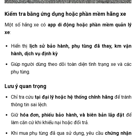
Kiểm tra bằng ứng dụng hoặc phần mềm hãng xe
Một số hãng xe có
app di động hoặc phần mềm quản lý
xe
:
Hiển thị
lịch sử bảo hành, phụ tùng đã thay, km vận
hành, dịch vụ định kỳ
Giúp người dùng theo dõi toàn diện tình trạng xe và các
phụ tùng.
Lưu ý quan trọng
Chỉ tra cứu
tại đại lý hoặc hệ thống chính hãng
để tránh
thông tin sai lệch.
Giữ
hóa đơn, phiếu bảo hành, và biên bản lắp đặt
để
làm căn cứ khi khiếu nại hoặc đổi trả.
Khi mua phụ tùng đã qua sử dụng, yêu cầu
chứng nhận