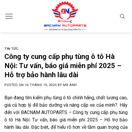
Skip
to
content
TIN TỨC
Công ty cung cấp phụ tùng ô tô Hà
Nội: Tư vấn, báo giá miễn phí 2025 –
Hỗ trợ bảo hành lâu dài
POSTED ON
16 THÁNG 10, 2025
BY
MR ANH
Bạn đang tìm kiếm phụ tùng ô tô chính hãng, chất lượng cao,
giá cả hợp lý để bảo dưỡng và nâng cấp xe của mình?. Hãy
đến với BACNAM AUTOPARTS – Công ty cung cấp phụ tùng
ô tô Hà Nội: Tư vấn, báo giá miễn phí 2025 – Hỗ trợ bảo
hành lâu dài. Đặc biệt, để hiểu rõ hơn về tầm quan trọng của