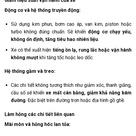
Giảm hiệu suất vận hành của xe
Động cơ và hệ thống truyền động:
Sử dụng kim phun, bơm cao áp, van kim, piston hoặc
turbo không đúng chuẩn. Sẽ khiến
động cơ chạy yếu,
không ổn định, tăng tiêu hao nhiên liệu
.
Xe có thể xuất hiện
tiếng ồn lạ, rung lắc hoặc vận hành
không mượt
khi tăng tốc hoặc leo dốc.
Hệ thống gầm và treo:
Các chi tiết không tương thích như giảm xóc, thanh giằng,
cầu số sẽ khiến
xe mất cân bằng, giảm khả năng bám
đường
. Đặc biệt trên đường trơn hoặc địa hình gồ ghề.
Làm hỏng các chi tiết liên quan
Mài mòn và hỏng hóc lan tỏa: