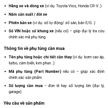
Hãng xe và dòng xe
(ví dụ: Toyota Vios, Honda CR-V…)
Năm sản xuất / đời xe
Phiên bản xe
(ví dụ: số tự động/ số sàn, bản E/G…)
Số VIN hoặc số khung xe
(nếu có) – giúp đại lý tra cứu
chính xác mã phụ tùng
Thông tin về phụ tùng cần mua
Tên phụ tùng hoặc chi tiết cần thay
(ví dụ: bơm cao áp,
turbo, cảm biến, kim phun…)
Mã phụ tùng (Part Number)
nếu có – giúp xác định
chính xác sản phẩm
Số lượng cần mua
– đơn lẻ hay số lượng lớn (đại lý,
garage)
Yêu cầu về sản phẩm