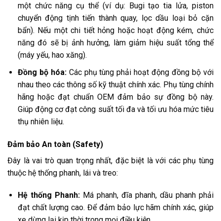
một chức năng cụ thể (ví dụ: Bugi tạo tia lửa, piston
chuyển động tịnh tiến thành quay, lọc dầu loại bỏ cặn
bẩn). Nếu một chi tiết hỏng hoặc hoạt động kém, chức
năng đó sẽ bị ảnh hưởng, làm giảm hiệu suất tổng thể
(máy yếu, hao xăng).
Đồng bộ hóa:
Các phụ tùng phải hoạt động đồng bộ với
nhau theo các thông số kỹ thuật chính xác. Phụ tùng chính
hãng hoặc đạt chuẩn OEM đảm bảo sự đồng bộ này.
Giúp động cơ đạt công suất tối đa và tối ưu hóa mức tiêu
thụ nhiên liệu.
Đảm bảo An toàn (Safety)
Đây là vai trò quan trọng nhất, đặc biệt là với các phụ tùng
thuộc hệ thống phanh, lái và treo:
Hệ thống Phanh:
Má phanh, đĩa phanh, dầu phanh phải
đạt chất lượng cao. Để đảm bảo lực hãm chính xác, giúp
xe dừng lại kịp thời trong mọi điều kiện.