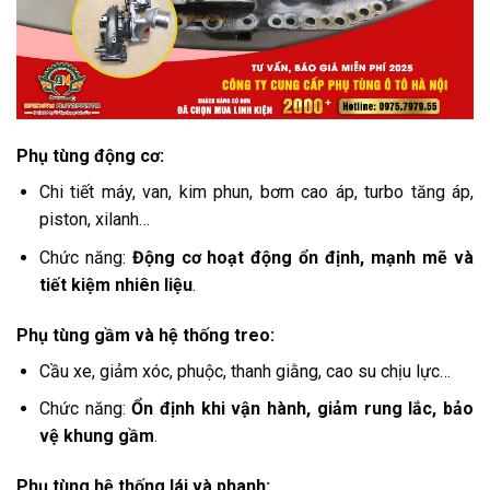
Phụ tùng động cơ:
Chi tiết máy, van, kim phun, bơm cao áp, turbo tăng áp,
piston, xilanh…
Chức năng:
Động cơ hoạt động ổn định, mạnh mẽ và
tiết kiệm nhiên liệu
.
Phụ tùng gầm và hệ thống treo:
Cầu xe, giảm xóc, phuộc, thanh giằng, cao su chịu lực…
Chức năng:
Ổn định khi vận hành, giảm rung lắc, bảo
vệ khung gầm
.
Phụ tùng hệ thống lái và phanh: