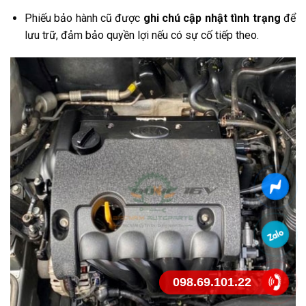
Phiếu bảo hành cũ được
ghi chú cập nhật tình trạng
để
lưu trữ, đảm bảo quyền lợi nếu có sự cố tiếp theo.
098.69.101.22