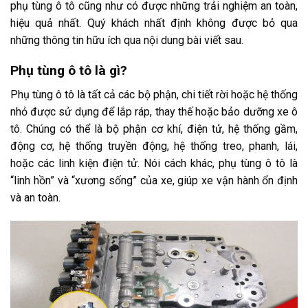
phụ tùng ô tô cũng như có được những trải nghiệm an toàn,
hiệu quả nhất. Quý khách nhất định không được bỏ qua
những thông tin hữu ích qua nội dung bài viết sau.
Phụ tùng ô tô là gì?
Phụ tùng ô tô là tất cả các bộ phận, chi tiết rời hoặc hệ thống
nhỏ được sử dụng để lắp ráp, thay thế hoặc bảo dưỡng xe ô
tô. Chúng có thể là bộ phận cơ khí, điện tử, hệ thống gầm,
động cơ, hệ thống truyền động, hệ thống treo, phanh, lái,
hoặc các linh kiện điện tử. Nói cách khác, phụ tùng ô tô là
“linh hồn” và “xương sống” của xe, giúp xe vận hành ổn định
và an toàn.