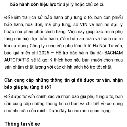
bảo hành còn hiệu lực
từ đại lý hoặc chủ xe cũ.
Để kiểm tra lịch sử bảo hành phụ tùng ô tô, bạn cần phiếu
bảo hành, hóa đơn, mã phụ tùng, số VIN và liên hệ đại lý
hoặc nhà phân phối chính hãng. Việc này giúp xác minh phụ
tùng còn hiệu lực bảo hành, đảm bảo an toàn và tránh rủi ro
khi sử dụng. Công ty cung cấp phụ tùng ô tô Hà Nội: Tư vấn,
báo giá miễn phí 2025 – Hỗ trợ bảo hành lâu dài BACNAM
AUTOPARTS sẽ là gợi ý thích hợp nếu bạn muốn chọn mua
sản phẩm chất lượng với các chính sách hỗ trợ tốt nhất.
Cần cung cấp những thông tin gì để được tư vấn, nhận
báo giá phụ tùng ô tô?
Để được tư vấn chính xác và nhận báo giá phụ tùng ô tô, bạn
cần cung cấp những thông tin cơ bản và chi tiết về xe cũng
như nhu cầu của mình. Dưới đây là các mục quan trọng:
Thông tin về xe