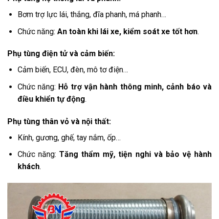
Bơm trợ lực lái, thắng, đĩa phanh, má phanh…
Chức năng:
An toàn khi lái xe, kiểm soát xe tốt hơn
.
Phụ tùng điện tử và cảm biến:
Cảm biến, ECU, đèn, mô tơ điện…
Chức năng:
Hỗ trợ vận hành thông minh, cảnh báo và
điều khiển tự động
.
Phụ tùng thân vỏ và nội thất:
Kính, gương, ghế, tay nắm, ốp…
Chức năng:
Tăng thẩm mỹ, tiện nghi và bảo vệ hành
khách
.