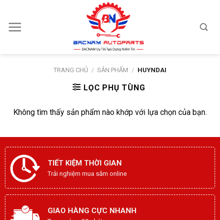
Skip
to
content
TRANG CHỦ
/
SẢN PHẨM
/
HUYNDAI
LỌC PHỤ TÙNG
Không tìm thấy sản phẩm nào khớp với lựa chọn của bạn.
TIẾT KIỆM THỜI GIAN
Trải nghiệm mua sắm online
GIAO HÀNG CỰC NHANH