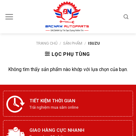
Skip
to
content
TRANG CHỦ
/
SẢN PHẨM
/
ISUZU
LỌC PHỤ TÙNG
Không tìm thấy sản phẩm nào khớp với lựa chọn của bạn.
TIẾT KIỆM THỜI GIAN
Trải nghiệm mua sắm online
GIAO HÀNG CỰC NHANH