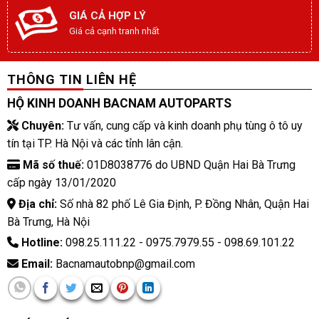
GIÁ CẢ HỢP LÝ
Giá cả cạnh tranh nhất
THÔNG TIN LIÊN HỆ
HỘ KINH DOANH BACNAM AUTOPARTS
Chuyên:
Tư vấn, cung cấp và kinh doanh phụ tùng ô tô uy
tín tại TP. Hà Nội và các tỉnh lân cận.
Mã số thuế:
01D8038776 do UBND Quận Hai Bà Trưng
cấp ngày 13/01/2020
Địa chỉ:
Số nhà 82 phố Lê Gia Định, P. Đồng Nhân, Quận Hai
Bà Trưng, Hà Nội
Hotline:
098.25.111.22 - 0975.7979.55 - 098.69.101.22
Email:
Bacnamautobnp@gmail.com