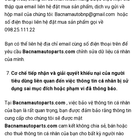
thập qua email liên hệ đặt mua sản phẩm, dịch vụ gửi về
hộp mail của chúng tôi: Bacnamautobnp@gmail.com hoặc
số điện thoại liên hệ đặt mua sản phẩm gọi về
098.25.111.22
Bạn có thể liên hệ địa chỉ email cùng số điện thoại trên để
yêu cầu
Bacnamautoparts.com
chỉnh sửa dữ liệu cá nhân
của mình.
Cơ chế tiếp nhận và giải quyết khiếu nại của người
tiêu dùng liên quan đến việc thông tin cá nhân bị sử
dụng sai mục đích hoặc phạm vi đã thông báo.
Tại
Bacnamautoparts
.com
, việc bảo vệ thông tin cá nhân
của bạn là rất quan trọng, bạn được đảm bảo rằng thông tin
cung cấp cho chúng tôi sẽ được mật
Bacnamautoparts
.com
cam kết không chia sẻ, bán hoặc
cho thuê thông tin cá nhân của bạn cho bất kỳ người nào