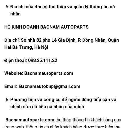
Địa chỉ của đơn vị thu thập và quản lý thông tin cá
nhân
HỘ KINH DOANH BACNAM AUTOPARTS
Địa
chỉ: Số nhà 82 phố Lê Gia Định, P. Đồng Nhân, Quận
Hai Bà Trưng, Hà Nội
Điện thoại: 098.25.111.22
Website: Bacnamautoparts.com
Email:
Bacnamautobnp@gmail.com
Phương tiện và công cụ để người dùng tiếp cận và
chỉnh sửa dữ liệu cá nhân của mình
Bacnamautoparts.com
thu thập thông tin khách hàng qua
trang web, thông tin cá nhân khách hàng được thực hiện thu