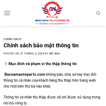
Skip
to
content
CHÍNH SÁCH
Chính sách bảo mật thông tin
POSTED ON
27 THÁNG 6, 2023
BY
MR ANH
Mục đích và phạm vi thu thập thông tin
Bacnamautoparts.com
không bán, chia sẻ hay trao đổi
thông tin cá nhân của khách hàng thu thập trên trang web
cho một bên thứ ba nào khác.
Thông tin cá nhân thu thập được sẽ chỉ được sử dụng trong
nội bộ công ty.