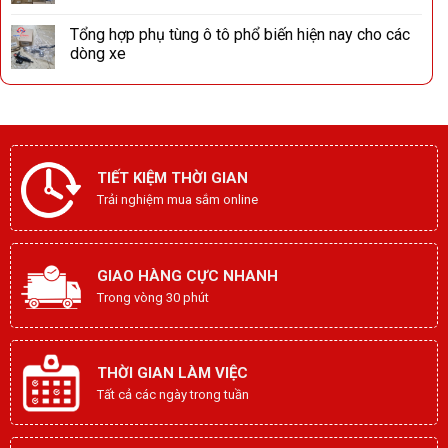
Tổng hợp phụ tùng ô tô phổ biến hiện nay cho các
dòng xe
TIẾT KIỆM THỜI GIAN
Trải nghiệm mua sắm online
GIAO HÀNG CỰC NHANH
Trong vòng 30 phút
THỜI GIAN LÀM VIỆC
Tất cả các ngày trong tuần