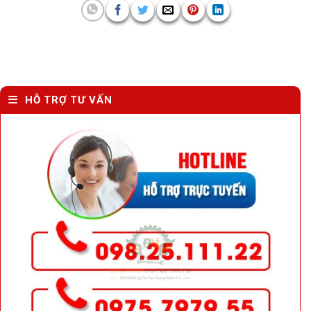
HỖ TRỢ TƯ VẤN