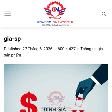
Skip
to
content
gia-sp
Published
27 Tháng 6, 2026
at
600 × 427
in
Thông tin giá
sản phẩm