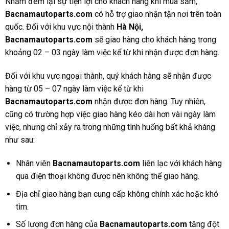
Nhằm đem lại sự tiện lợi cho khách hàng khi mua sắm,
Bacnamautoparts
.com
có hỗ trợ giao nhận tận nơi trên toàn
quốc. Đối với khu vực nội thành
Hà Nội,
Bacnamautoparts.com
sẽ giao hàng cho khách hàng trong
khoảng 02 – 03 ngày làm việc kể từ khi nhận được đơn hàng.
Đối với khu vực ngoại thành, quý khách hàng sẽ nhận được
hàng từ 05 – 07 ngày làm việc kể từ khi
Bacnamautoparts.com
nhận được đơn hàng. Tuy nhiên,
cũng có trường hợp việc giao hàng kéo dài hơn vài ngày làm
việc, nhưng chỉ xảy ra trong những tình huống bất khả kháng
như sau:
Nhân viên
Bacnamautoparts
.com
liên lạc với khách hàng
qua điện thoại không được nên không thể giao hàng.
Địa chỉ giao hàng bạn cung cấp không chính xác hoặc khó
tìm.
Số lượng đơn hàng của
Bacnamautoparts
.com
tăng đột