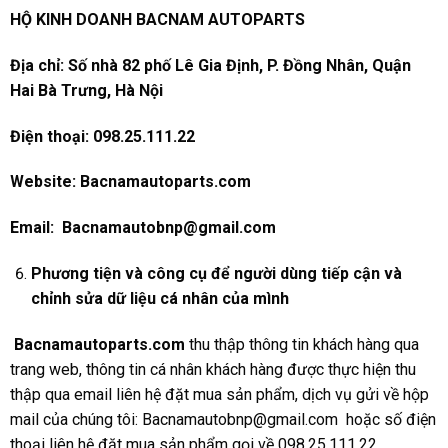
HỘ KINH DOANH BACNAM AUTOPARTS
Địa
chỉ: Số nhà 82 phố Lê Gia Định, P. Đồng Nhân, Quận
Hai Bà Trưng, Hà Nội
Điện thoại: 098.25.111.22
Website: Bacnamautoparts.com
Email:
Bacnamautobnp@gmail.com
Phương tiện và công cụ để người dùng tiếp cận và
chỉnh sửa dữ liệu cá nhân của mình
Bacnamautoparts.com
thu thập thông tin khách hàng qua
trang web, thông tin cá nhân khách hàng được thực hiện thu
thập qua email liên hệ đặt mua sản phẩm, dịch vụ gửi về hộp
mail của chúng tôi: Bacnamautobnp@gmail.com hoặc số điện
thoại liên hệ đặt mua sản phẩm gọi về 098.25.111.22