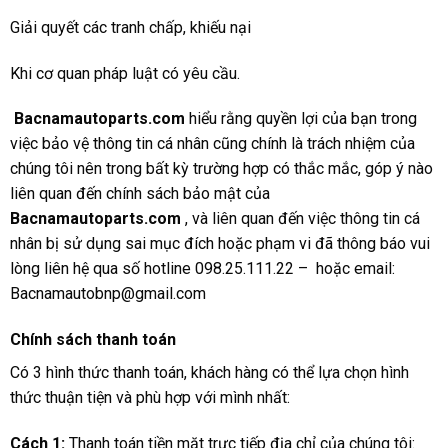
Giải quyết các tranh chấp, khiếu nại
Khi cơ quan pháp luật có yêu cầu.
Bacnamautoparts.com
hiểu rằng quyền lợi của bạn trong
việc bảo vệ thông tin cá nhân cũng chính là trách nhiệm của
chúng tôi nên trong bất kỳ trường hợp có thắc mắc, góp ý nào
liên quan đến chính sách bảo mật của
Bacnamautoparts.com
, và liên quan đến việc thông tin cá
nhân bị sử dụng sai mục đích hoặc phạm vi đã thông báo vui
lòng liên hệ qua số hotline 098.25.111.22 – hoặc email:
Bacnamautobnp@gmail.com
Chính sách thanh toán
Có 3 hình thức thanh toán, khách hàng có thể lựa chọn hình
thức thuận tiện và phù hợp với mình nhất:
Cách 1:
Thanh toán tiền mặt trực tiếp địa chỉ của chúng tôi: