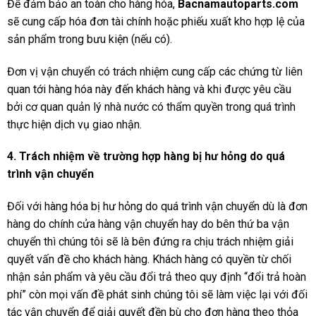
Để đảm bảo an toàn cho hàng hóa,
Bacnamautoparts
.com
sẽ cung cấp hóa đơn tài chính hoặc phiếu xuất kho hợp lệ của
sản phẩm trong bưu kiện (nếu có).
Đơn vị vận chuyển có trách nhiệm cung cấp các chứng từ liên
quan tới hàng hóa này đến khách hàng và khi được yêu cầu
bởi cơ quan quản lý nhà nước có thẩm quyền trong quá trình
thực hiện dịch vụ giao nhận.
4.
Trách nhiệm về trường hợp hàng bị hư hỏng do quá
trình vận chuyển
Đối với hàng hóa bị hư hỏng do quá trình vận chuyển dù là đơn
hàng do chính cửa hàng vận chuyển hay do bên thứ ba vận
chuyển thì chúng tôi sẽ là bên đứng ra chịu trách nhiệm giải
quyết vấn đề cho khách hàng. Khách hàng có quyền từ chối
nhận sản phẩm và yêu cầu đổi trả theo quy định “đổi trả hoàn
phí” còn mọi vấn đề phát sinh chúng tôi sẽ làm việc lại với đối
tác vận chuyển để giải quyết đền bù cho đơn hàng theo thỏa