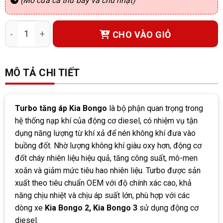
(Mở cửa cả thứ bảy và chủ nhật)
Turbo tăng áp Kia Bongo số lượng
CHO VÀO GIỎ
MÔ TẢ CHI TIẾT
Turbo tăng áp Kia Bongo
là bộ phận quan trọng trong
hệ thống nạp khí của động cơ diesel, có nhiệm vụ tận
dụng năng lượng từ khí xả để nén không khí đưa vào
buồng đốt. Nhờ lượng không khí giàu oxy hơn, động cơ
đốt cháy nhiên liệu hiệu quả, tăng công suất, mô-men
xoắn và giảm mức tiêu hao nhiên liệu. Turbo được sản
xuất theo tiêu chuẩn OEM với độ chính xác cao, khả
năng chịu nhiệt và chịu áp suất lớn, phù hợp với các
dòng xe
Kia Bongo 2, Kia Bongo 3
sử dụng động cơ
diesel.