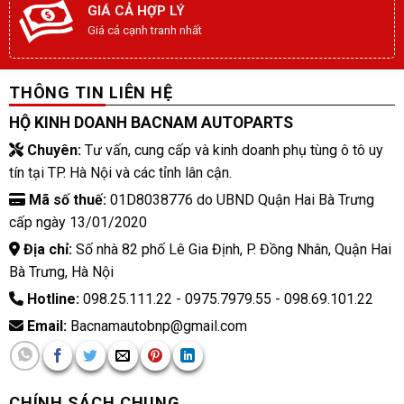
GIÁ CẢ HỢP LÝ
Giá cả cạnh tranh nhất
THÔNG TIN LIÊN HỆ
HỘ KINH DOANH BACNAM AUTOPARTS
Chuyên:
Tư vấn, cung cấp và kinh doanh phụ tùng ô tô uy
tín tại TP. Hà Nội và các tỉnh lân cận.
Mã số thuế:
01D8038776 do UBND Quận Hai Bà Trưng
cấp ngày 13/01/2020
Địa chỉ:
Số nhà 82 phố Lê Gia Định, P. Đồng Nhân, Quận Hai
Bà Trưng, Hà Nội
Hotline:
098.25.111.22 - 0975.7979.55 - 098.69.101.22
Email:
Bacnamautobnp@gmail.com
CHÍNH SÁCH CHUNG