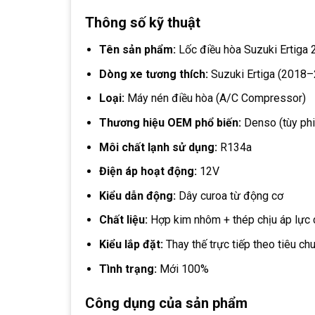
Thông số kỹ thuật
Tên sản phẩm:
Lốc điều hòa Suzuki Ertiga
Dòng xe tương thích:
Suzuki Ertiga (2018
Loại:
Máy nén điều hòa (A/C Compressor)
Thương hiệu OEM phổ biến:
Denso (tùy ph
Môi chất lạnh sử dụng:
R134a
Điện áp hoạt động:
12V
Kiểu dẫn động:
Dây curoa từ động cơ
Chất liệu:
Hợp kim nhôm + thép chịu áp lực
Kiểu lắp đặt:
Thay thế trực tiếp theo tiêu ch
Tình trạng:
Mới 100%
Công dụng của sản phẩm