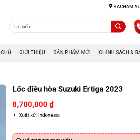
BACNAM A
Tìm
kiếm:
 CHỦ
GIỚI THIỆU
SẢN PHẨM MỚI
CHÍNH SÁCH & B
Lốc điều hòa Suzuki Ertiga 2023
8,700,000
₫
Xuất xứ: Indonesia