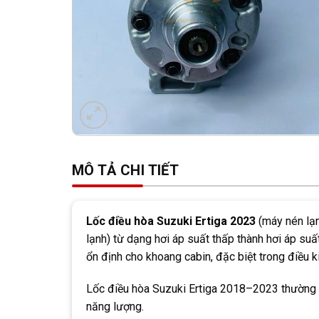
MÔ TẢ CHI TIẾT
Lốc điều hòa Suzuki Ertiga 2023
(máy nén lạn
lạnh) từ dạng hơi áp suất thấp thành hơi áp su
ổn định cho khoang cabin, đặc biệt trong điều ki
Lốc điều hòa Suzuki Ertiga 2018–2023 thường 
năng lượng.