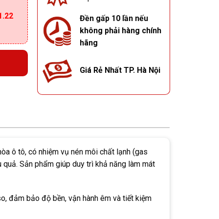
1.22
Đền gấp 10 lần nếu
không phải hàng chính
hãng
Giá Rẻ Nhất TP. Hà Nội
òa ô tô, có nhiệm vụ nén môi chất lạnh (gas
u quả. Sản phẩm giúp duy trì khả năng làm mát
, đảm bảo độ bền, vận hành êm và tiết kiệm