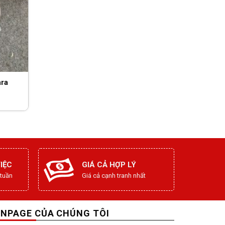
ara
IỆC
GIÁ CẢ HỢP LÝ
 tuần
Giá cả cạnh tranh nhất
ANPAGE CỦA CHÚNG TÔI