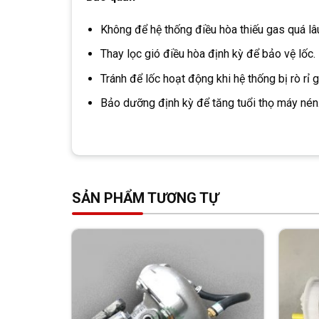
Không để hệ thống điều hòa thiếu gas quá lâ
Thay lọc gió điều hòa định kỳ để bảo vệ lốc.
Tránh để lốc hoạt động khi hệ thống bị rò rỉ 
Bảo dưỡng định kỳ để tăng tuổi thọ máy nén
SẢN PHẨM TƯƠNG TỰ