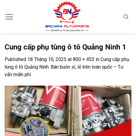
Skip
to
content
Cung cấp phụ tùng ô tô Quảng Ninh 1
Published
18 Tháng 10, 2025
at
800 × 453
in
Cung cấp phụ
tùng ô tô Quảng Ninh: Bán buôn sỉ, lẻ trên toàn quốc – Tư
vấn miễn phí