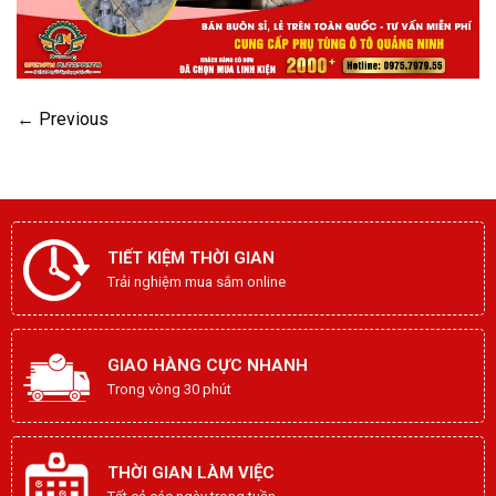
←
Previous
TIẾT KIỆM THỜI GIAN
Trải nghiệm mua sắm online
GIAO HÀNG CỰC NHANH
Trong vòng 30 phút
THỜI GIAN LÀM VIỆC