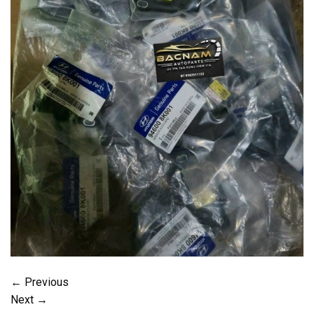
←
Previous
Next
→