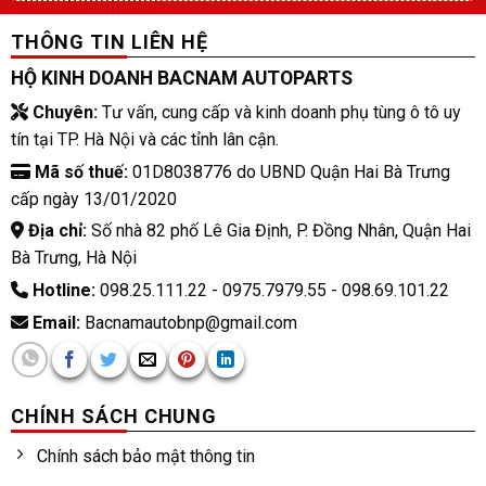
THÔNG TIN LIÊN HỆ
HỘ KINH DOANH BACNAM AUTOPARTS
Chuyên:
Tư vấn, cung cấp và kinh doanh phụ tùng ô tô uy
tín tại TP. Hà Nội và các tỉnh lân cận.
Mã số thuế:
01D8038776 do UBND Quận Hai Bà Trưng
cấp ngày 13/01/2020
Địa chỉ:
Số nhà 82 phố Lê Gia Định, P. Đồng Nhân, Quận Hai
Bà Trưng, Hà Nội
Hotline:
098.25.111.22 - 0975.7979.55 - 098.69.101.22
Email:
Bacnamautobnp@gmail.com
CHÍNH SÁCH CHUNG
Chính sách bảo mật thông tin