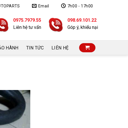
UTOPARTS
Email
7h00 - 17h00
0975.7979.55
098.69.101.22
Liên hệ tư vấn
Góp ý, khiếu nại
ẢO HÀNH
TIN TỨC
LIÊN HỆ