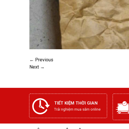
←
Previous
Next
→
TIẾT KIỆM THỜI GIAN
Trải nghiệm mua sắm online