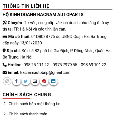
THÔNG TIN LIÊN HỆ
HỘ KINH DOANH BACNAM AUTOPARTS
Chuyên:
Tư vấn, cung cấp và kinh doanh phụ tùng ô tô uy
tín tại TP. Hà Nội và các tỉnh lân cận.
Mã số thuế:
01D8038776 do UBND Quận Hai Bà Trưng
cấp ngày 13/01/2020
Địa chỉ:
Số nhà 82 phố Lê Gia Định, P. Đồng Nhân, Quận Hai
Bà Trưng, Hà Nội
Hotline:
098.25.111.22 - 0975.7979.55 - 098.69.101.22
Email:
Bacnamautobnp@gmail.com
CHÍNH SÁCH CHUNG
Chính sách bảo mật thông tin
Chính sách thanh toán