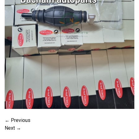
←
Previous
Next
→