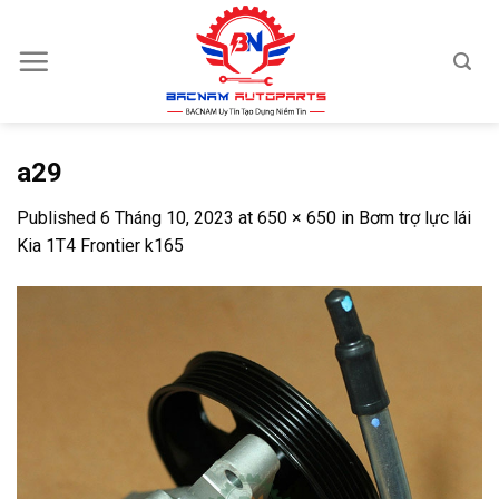
Skip
to
content
a29
Published
6 Tháng 10, 2023
at
650 × 650
in
Bơm trợ lực lái
Kia 1T4 Frontier k165