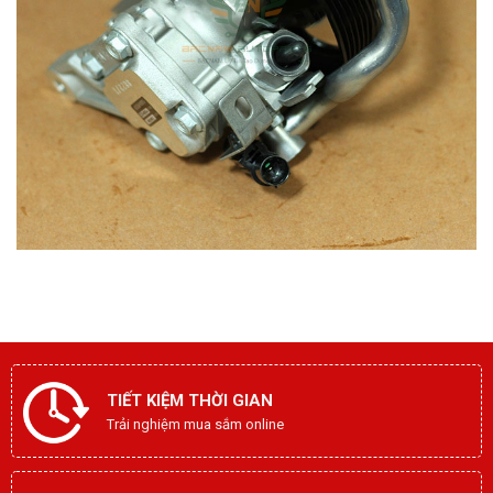
TIẾT KIỆM THỜI GIAN
Trải nghiệm mua sắm online