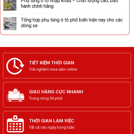
Phụ tùng ô tô nhập khẩu – Chất lượng cao, bảo
hành chính hãng
Tổng hợp phụ tùng ô tô phổ biến hiện nay cho các
dòng xe
TIẾT KIỆM THỜI GIAN
Trải nghiệm mua sắm online
GIAO HÀNG CỰC NHANH
Trong vòng 30 phút
THỜI GIAN LÀM VIỆC
Tất cả các ngày trong tuần