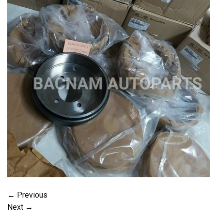
←
Previous
Next
→