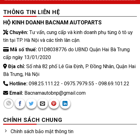
THÔNG TIN LIÊN HỆ
HỘ KINH DOANH BACNAM AUTOPARTS
Chuyên:
Tư vấn, cung cấp và kinh doanh phụ tùng ô tô uy
tín tại TP. Hà Nội và các tỉnh lân cận.
Mã số thuế:
01D8038776 do UBND Quận Hai Bà Trưng
cấp ngày 13/01/2020
Địa chỉ:
Số nhà 82 phố Lê Gia Định, P. Đồng Nhân, Quận Hai
Bà Trưng, Hà Nội
Hotline:
098.25.111.22 - 0975.7979.55 - 098.69.101.22
Email:
Bacnamautobnp@gmail.com
CHÍNH SÁCH CHUNG
Chính sách bảo mật thông tin